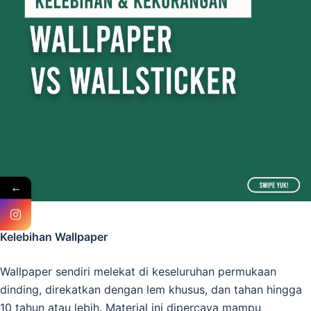
←
Kelebihan Wallpaper
Wallpaper sendiri melekat di keseluruhan permukaan
dinding, direkatkan dengan lem khusus, dan tahan hingga
10 tahun atau lebih. Material ini dipercaya mampu