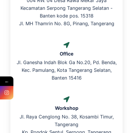
004 RW. 04 Desa Rawa Mekar Jaya
Kecamatan Serpong Tangerang Selatan -
Banten kode pos. 15318
Jl. MH Thamrin No. 8G, Pinang, Tangerang
Office
Jl. Ganesha Indah Blok Ga No.20, Pd. Benda,
Kec. Pamulang, Kota Tangerang Selatan,
Banten 15416
←
Workshop
Jl. Raya Cenglong No. 38, Kosambi Timur,
Tangerang
Kp. Pondok Sentul, Serpong, Tangerang