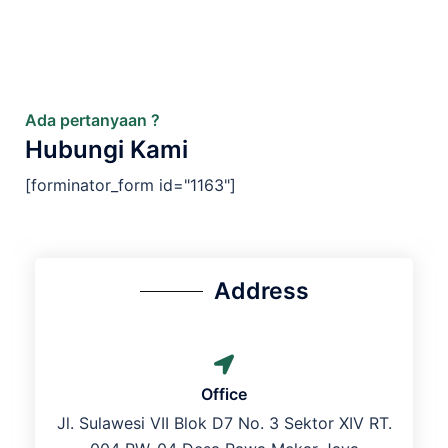
Ada pertanyaan ?
Hubungi Kami
[forminator_form id="1163"]
Address
Office
Jl. Sulawesi VII Blok D7 No. 3 Sektor XIV RT.